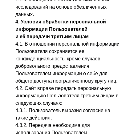
исследований на основе обезличенных
данных.
4. Условия обработки персональной
информации Пользователей
и её передачи третьим лицам
4.1. В отношении персональной информации
Пользователя сохраняется ее
конфиденциальность, кроме случаев
добровольного предоставления
Пользователем информации о себе для
общего доступа неограниченному кругу лиц.
4.2. Сайт вправе передать персональную
информацию Пользователя третьим лицам в
следующих случаях:
4.3.1. Пользователь выразил согласие на
такие действия;
4.3.2. Передача необходима для
использования Пользователем