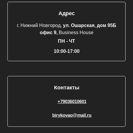
Адрес
г. Нижний Новгород,
ул. Ошарская, дом 95Б
офис 9,
Business House
ПН - ЧТ
10:00-17:00
Контакты
+79036010601
birykovao@mail.ru