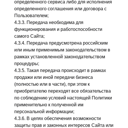
определенного сервиса либо для исполнения
определенного соглашения или договора с
Пользователем;
4.3.3. Передача необходима для
функционирования и работоспособности
самого Сайта;
4.3.4. Передача предусмотрена российским
или иным применимым законодательством в
рамках установленной законодательством
процедуры;
4.3.5. Такая передача происходит в рамках
продажи или иной передачи бизнеса
(полностью или в части), при этом к
приобретателю переходят все обязательства
по соблюдению условий настоящей Политики
применительно к полученной им
персональной информации;
4.3.6. В целях обеспечения возможности
защиты прав и законных интересов Сайта или