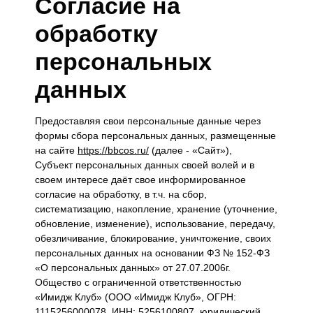
Согласие на
обработку
персональных
данных
Предоставляя свои персональные данные через
формы сбора персональных данных, размещенные
на сайте
https://bbcos.ru/
(далее - «Сайт»),
Субъект персональных данных своей волей и в
своем интересе даёт свое информированное
согласие на обработку, в т.ч. на сбор,
систематизацию, накопление, хранение (уточнение,
обновление, изменение), использование, передачу,
обезличивание, блокирование, уничтожение, своих
персональных данных на основании ФЗ № 152-ФЗ
«О персональных данных» от 27.07.2006г.
Общество с ограниченной ответственностью
«Имидж Клуб» (ООО «Имидж Клуб», ОГРН:
1115256000078, ИНН: 5256100807, юридический