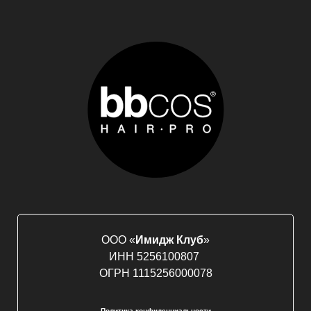
ООО «
Имидж Клуб
»
ИНН 5256100807
ОГРН 1115256000078
Политика конфиденциальности