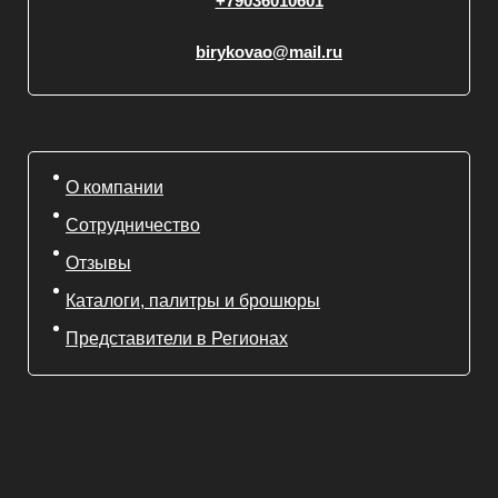
+79036010601
birykovao@mail.ru
О компании
Сотрудничество
Отзывы
Каталоги, палитры и брошюры
Представители в Регионах